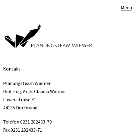
Menü
Kontakt
Planungsteam Wiemer
Dipl.-Ing. Arch. Claudia Wiemer
Löwenstraße 31
44135 Dortmund
Telefon 0231 282433-70
Fax 0231 282433-71