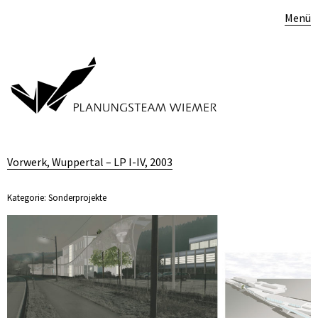
Menü
Vorwerk, Wuppertal – LP I-IV, 2003
Kategorie:
Sonderprojekte